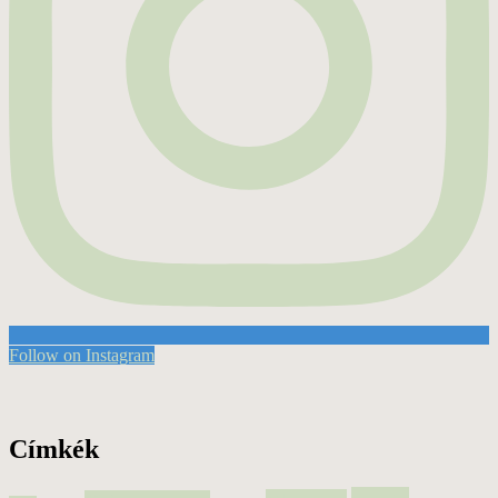
Follow on Instagram
Címkék