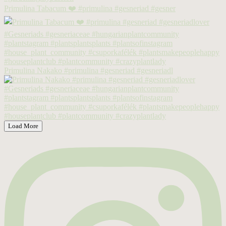
Primulina Tabacum ❤️ #primulina #gesneriad #gesner
Primulina Nakako #primulina #gesneriad #gesneriadl
Load More