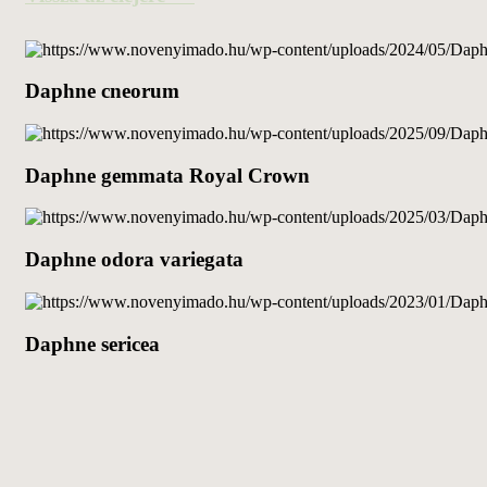
Daphne cneorum
Daphne gemmata Royal Crown
Daphne odora variegata
Daphne sericea