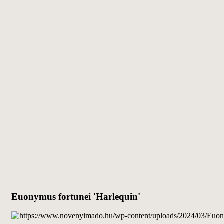
Euonymus fortunei 'Harlequin'